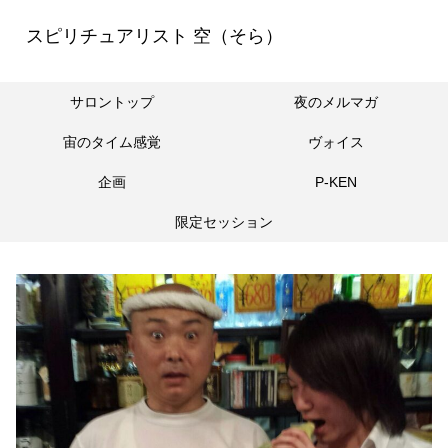
スピリチュアリスト 空（そら）
サロントップ
夜のメルマガ
宙のタイム感覚
ヴォイス
企画
P-KEN
限定セッション