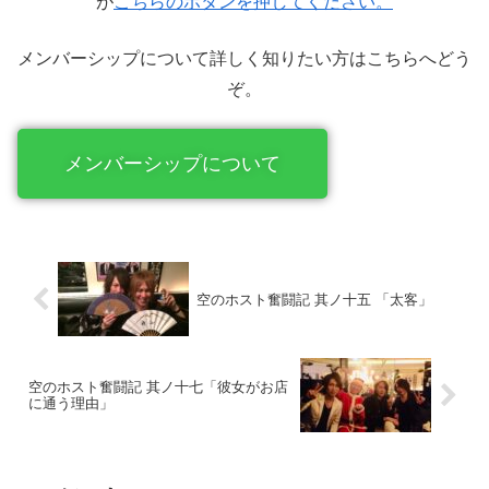
が
こちらのボタンを押してください。
メンバーシップについて詳しく知りたい方はこちらへどう
ぞ。
メンバーシップについて
空のホスト奮闘記 其ノ十五 「太客」
空のホスト奮闘記 其ノ十七「彼女がお店
に通う理由」