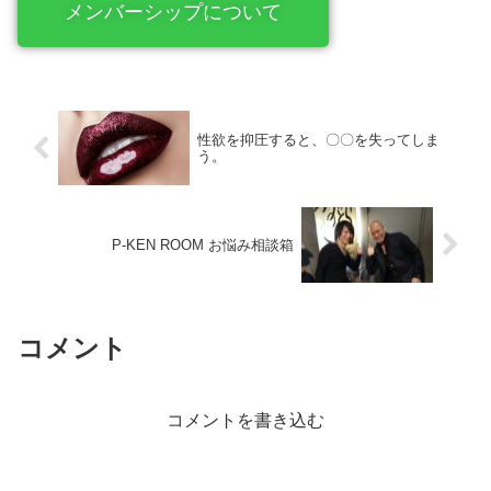
メンバーシップについて
性欲を抑圧すると、〇〇を失ってしま
う。
P-KEN ROOM お悩み相談箱
コメント
コメントを書き込む