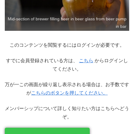
Mid-section of brewer filling beer in beer glass from beer pump
in bar
このコンテンツを閲覧するにはログインが必要です。
すでに会員登録されている方は、
こちら
からログインし
てください。
万が一この画面が繰り返し表示される場合は、お手数です
が
こちらのボタンを押してください。
メンバーシップについて詳しく知りたい方はこちらへどう
ぞ。