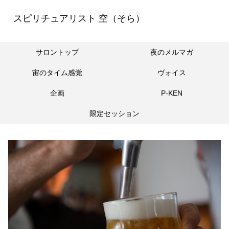
スピリチュアリスト 空（そら）
サロントップ
夜のメルマガ
宙のタイム感覚
ヴォイス
企画
P-KEN
限定セッション