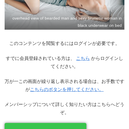
overhead view of bearded man and sexy brunette woman in
black underwear on bed
このコンテンツを閲覧するにはログインが必要です。
すでに会員登録されている方は、
こちら
からログインし
てください。
万が一この画面が繰り返し表示される場合は、お手数です
が
こちらのボタンを押してください。
メンバーシップについて詳しく知りたい方はこちらへどう
ぞ。