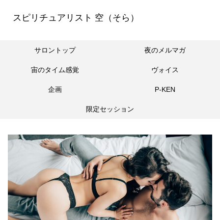
スピリチュアリスト 空（そら）
サロントップ
夜のメルマガ
宙のタイム感覚
ヴォイス
企画
P-KEN
限定セッション