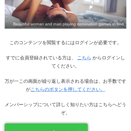
Beautiful woman and man playing domination games in bed
このコンテンツを閲覧するにはログインが必要です。
すでに会員登録されている方は、
こちら
からログインし
てください。
万が一この画面が繰り返し表示される場合は、お手数です
が
こちらのボタンを押してください。
メンバーシップについて詳しく知りたい方はこちらへどう
ぞ。