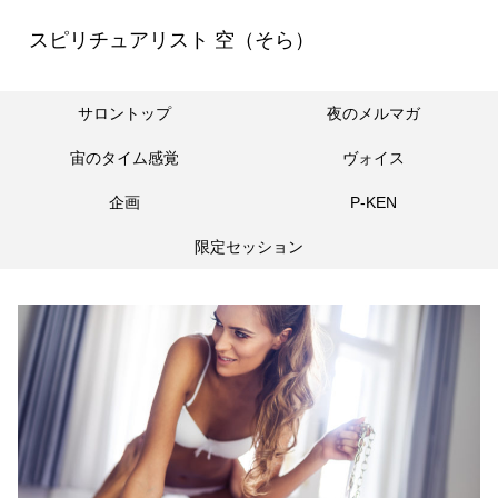
スピリチュアリスト 空（そら）
サロントップ
夜のメルマガ
宙のタイム感覚
ヴォイス
企画
P-KEN
限定セッション