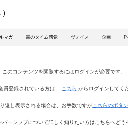
ら）
ルマガ
宙のタイム感覚
ヴォイス
企画
P
このコンテンツを閲覧するにはログインが必要です。
会員登録されている方は、
こちら
からログインしてく
り返し表示される場合は、お手数ですが
こちらのボタ
ンバーシップについて詳しく知りたい方はこちらへどう