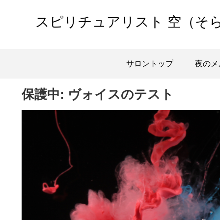
スピリチュアリスト 空（そ
サロントップ
夜のメ
保護中: ヴォイスのテスト