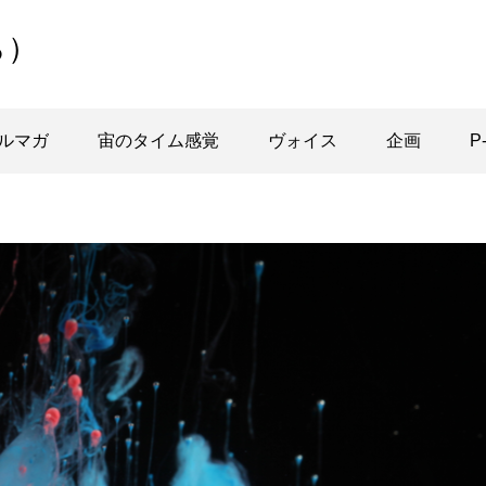
ら）
ルマガ
宙のタイム感覚
ヴォイス
企画
P