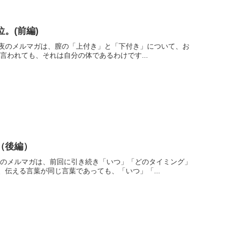
。(前編)
の夜のメルマガは、膣の「上付き」と「下付き」について、お
われても、それは自分の体であるわけです...
（後編）
夜のメルマガは、前回に引き続き「いつ」「どのタイミング」
伝える言葉が同じ言葉であっても、「いつ」「...