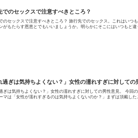
先でのセックスで注意すべきところ？
でのセックスで注意すべきところ？ 旅行先でのセックス。これはいつ
ンがもたらす恩恵とでもいいましょうか。明らかにそこにはいつもと違う
れ過ぎは気持ちよくない？」女性の濡れすぎに対しての
過ぎは気持ちよくない？」女性の濡れすぎに対しての男性意見。 今回
ーマは「女性が濡れすぎるのは気持ちよくないのか？」まずは頂戴したご