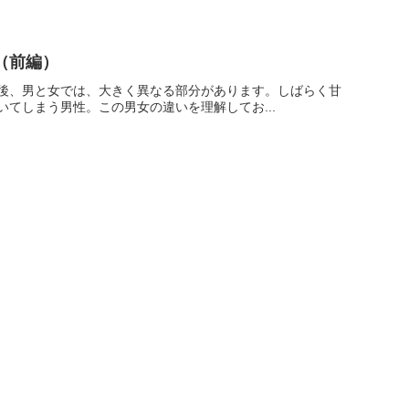
（前編）
の後、男と女では、大きく異なる部分があります。しばらく甘
てしまう男性。この男女の違いを理解してお...