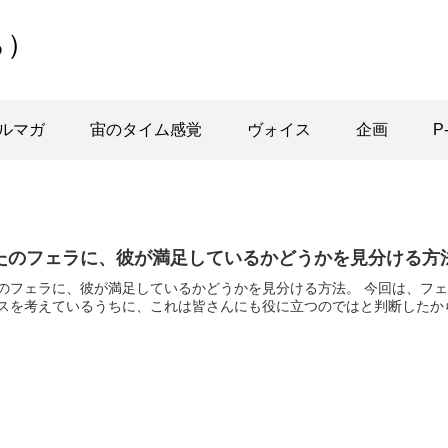
ら）
ルマガ
宙のタイム感覚
ヴォイス
企画
P
たのフェラに、彼が満足しているかどうかを見分ける方
のフェラに、彼が満足しているかどうかを見分ける方法。 今回は、フ
スを考えているうちに、これは皆さんにも役に立つのではと判断したから