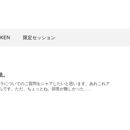
-KEN
限定セッション
法。
ェラについてのご質問をシャアしたいと思います。あれこれア
です。ただ、ちょっとね。回答が難しかった…...