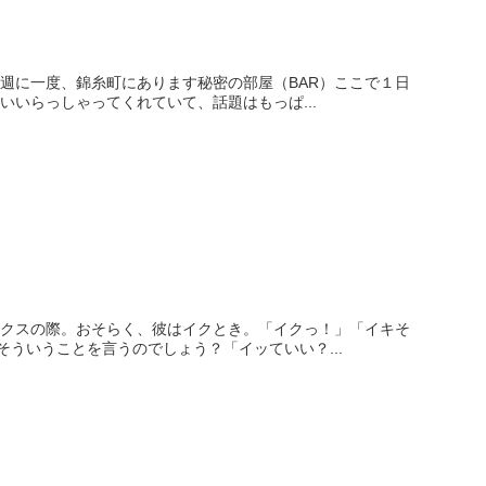
週に一度、錦糸町にあります秘密の部屋（BAR）ここで１日
いらっしゃってくれていて、話題はもっぱ...
ックスの際。おそらく、彼はイクとき。「イクっ！」「イキそ
ういうことを言うのでしょう？「イッていい？...