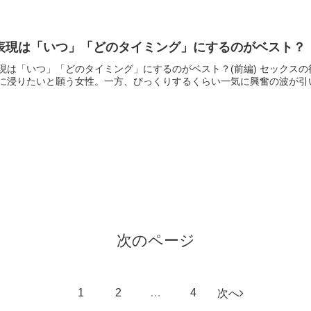
表現は「いつ」「どのタイミング」にするのがベスト？
現は「いつ」「どのタイミング」にするのがベスト？(前編) セックス
に浸りたいと願う女性。一方、びっくりするくらい一気に興奮の波が引い
次のページ
1
2
…
4
次へ