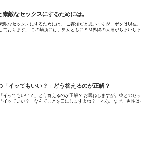
と素敵なセックスにするためには。
素敵なセックスにするためには。 ご存知だと思いますが、ボクは現在、
しております。 この場所には、男女ともにＳＭ界隈の人達がちょいちょい
の「イッてもいい？」どう答えるのが正解？
「イッてもいい？」どう答えるのが正解？ お尋ねしますが。彼とのセ
「イッていい？」なんてことを口にしますよね？じゃあ。なぜ、男性はそ