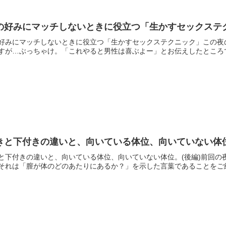
の好みにマッチしないときに役立つ「生かすセックステ
好みにマッチしないときに役立つ「生かすセックステクニック」この夜
すが…ぶっちゃけ。「これやると男性は喜ぶよー」とお伝えしたところで
きと下付きの違いと、向いている体位、向いていない体位
と下付きの違いと、向いている体位、向いていない体位。(後編)前回
それは「膣が体のどのあたりにあるか？」を示した言葉であることをご紹