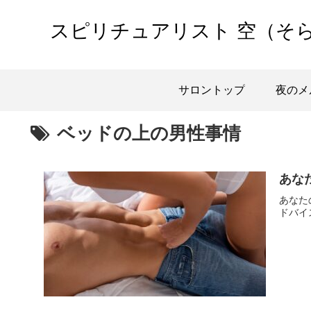
スピリチュアリスト 空（そ
サロントップ
夜のメ
ベッドの上の男性事情
あな
あなた
ドバイ