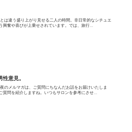
もとは違う盛り上がり見せる二人の時間。非日常的なシチュエ
興奮や喜びが上乗せされています。では、旅行...
男性意見。
の夜のメルマガは、ご質問にちなんだお話をお届けいたしま
質問を紹介しますね。いつもサロンを参考にさせ...